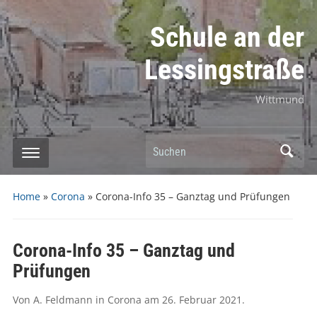
Schule an der
Lessingstraße
Wittmund
Suchen
Home
»
Corona
»
Corona-Info 35 – Ganztag und Prüfungen
Corona-Info 35 – Ganztag und
Prüfungen
Von
A. Feldmann
in
Corona
am
26. Februar 2021
.