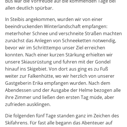
Bus war die Vorfreude auf die kommenden Tage bei
allen deutlich spürbar.
In Steibis angekommen, wurden wir von einer
beeindruckenden Winterlandschaft empfangen:
meterhoher Schnee und verschneite Straßen machten
zunächst das Anlegen von Schneeketten notwendig,
bevor wir im Schritttempo unser Ziel erreichen
konnten. Nach einer kurzen Stärkung erhielten wir
unsere Skiausrüstung und fuhren mit der Gondel
hinauf ins Skigebiet. Von dort aus ging es zu Fuß
weiter zur Falkenhütte, wo wir herzlich von unserer
Gastgeberin Erika empfangen wurden. Nach dem
Abendessen und der Ausgabe der Helme bezogen alle
ihre Zimmer und ließen den ersten Tag müde, aber
zufrieden ausklingen.
Die folgenden fünf Tage standen ganz im Zeichen des
Skifahrens. Für fast alle begann das Abenteuer auf