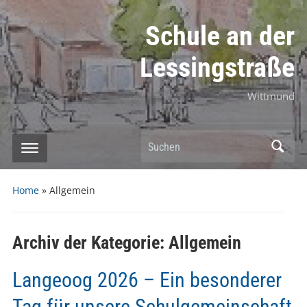
Schule an der
Lessingstraße
Wittmund
Suchen
Home
» Allgemein
Archiv der Kategorie:
Allgemein
Langeoog 2026 – Ein besonderer
Tag für unsere Schulgemeinschaft