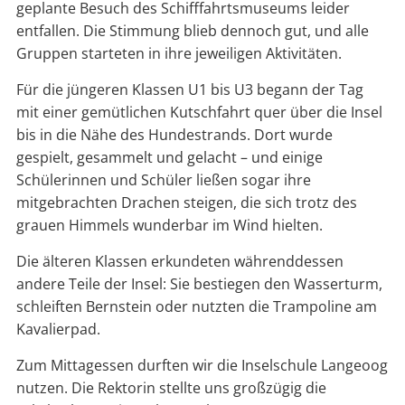
geplante Besuch des Schifffahrtsmuseums leider
entfallen. Die Stimmung blieb dennoch gut, und alle
Gruppen starteten in ihre jeweiligen Aktivitäten.
Für die jüngeren Klassen U1 bis U3 begann der Tag
mit einer gemütlichen Kutschfahrt quer über die Insel
bis in die Nähe des Hundestrands. Dort wurde
gespielt, gesammelt und gelacht – und einige
Schülerinnen und Schüler ließen sogar ihre
mitgebrachten Drachen steigen, die sich trotz des
grauen Himmels wunderbar im Wind hielten.
Die älteren Klassen erkundeten währenddessen
andere Teile der Insel: Sie bestiegen den Wasserturm,
schleiften Bernstein oder nutzten die Trampoline am
Kavalierpad.
Zum Mittagessen durften wir die Inselschule Langeoog
nutzen. Die Rektorin stellte uns großzügig die