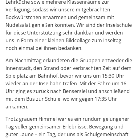
Lehrküche sowie mehrere Klassenräume zur
Verfügung, sodass wir unsere mitgebrachten
Bockwürstchen erwärmen und gemeinsam mit
Nudelsalat genießen konnten. Wir sind der Inselschule
für diese Unterstützung sehr dankbar und werden
uns in Form einer kleinen Bildcollage zum Inseltag
noch einmal bei ihnen bedanken.
Am Nachmittag erkundeten die Gruppen entweder die
Innenstadt, den Strand oder verbrachten Zeit auf dem
Spielplatz am Bahnhof, bevor wir uns um 15:30 Uhr
wieder an der Inselbahn trafen. Mit der Fähre um 16
Uhr ging es zurück nach Bensersiel und anschließend
mit dem Bus zur Schule, wo wir gegen 17:35 Uhr
ankamen.
Trotz grauem Himmel war es ein rundum gelungener
Tag voller gemeinsamer Erlebnisse, Bewegung und
guter Laune – ein Tag, der uns als Schulgemeinschaft