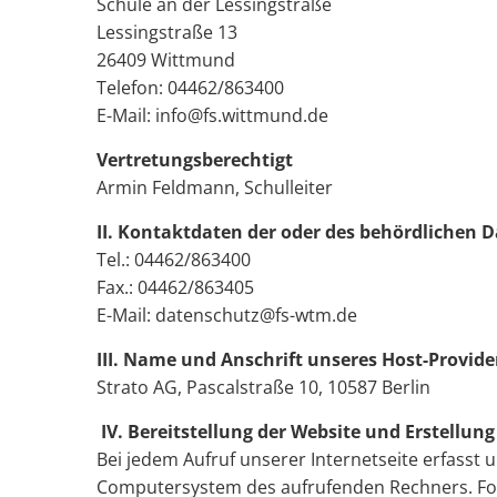
Schule an der Lessingstraße
Lessingstraße 13
26409 Wittmund
Telefon: 04462/863400
E-Mail: info@fs.wittmund.de
Vertretungsberechtigt
Armin Feldmann, Schulleiter
II. Kontaktdaten der oder des behördlichen
Tel.: 04462/863400
Fax.: 04462/863405
E-Mail: datenschutz@fs-wtm.de
III. Name und Anschrift unseres Host-Provide
Strato AG, Pascalstraße 10, 10587 Berlin
IV. Bereitstellung der Website und Erstellung
Bei jedem Aufruf unserer Internetseite erfass
Computersystem des aufrufenden Rechners. Fo