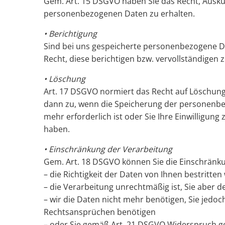
Gem. Art. 15 DSGVO haben Sie das Recht, Auskun
personenbezogenen Daten zu erhalten.
• Berichtigung
Sind bei uns gespeicherte personenbezogene Da
Recht, diese berichtigen bzw. vervollständigen z
• Löschung
Art. 17 DSGVO normiert das Recht auf Löschun
dann zu, wenn die Speicherung der personenbez
mehr erforderlich ist oder Sie Ihre Einwilligun
haben.
• Einschränkung der Verarbeitung
Gem. Art. 18 DSGVO können Sie die Einschrän
– die Richtigkeit der Daten von Ihnen bestritten
– die Verarbeitung unrechtmäßig ist, Sie aber
– wir die Daten nicht mehr benötigen, Sie jed
Rechtsansprüchen benötigen
– oder Sie gemäß Art. 21 DSGVO Widerspruch g