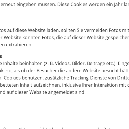
 erneut eingeben müssen. Diese Cookies werden ein Jahr la
tos auf diese Website laden, sollten Sie vermeiden Fotos mit
 Website könnten Fotos, die auf dieser Website gespeicher
en extrahieren.
s
nhalte beinhalten (z. B. Videos, Bilder, Beiträge etc.). Eing
akt so, als ob der Besucher die andere Website besucht hätt
 Cookies benutzen, zusätzliche Tracking-Dienste von Dritt
betteten Inhalt aufzeichnen, inklusive Ihrer Interaktion mit
 und auf dieser Website angemeldet sind.