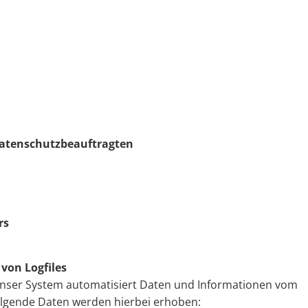
 Datenschutzbeauftragten
rs
 von Logfiles
t unser System automatisiert Daten und Informationen vom
lgende Daten werden hierbei erhoben: