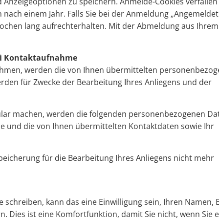
 Anzeigeoptionen zu speichern. Anmelde-Cookies verfallen
 nach einem Jahr. Falls Sie bei der Anmeldung „Angemeldet
ochen lang aufrechterhalten. Mit der Abmeldung aus Ihre
ei Kontaktaufnahme
fnehmen, werden die von Ihnen übermittelten personenbezo
rden für Zwecke der Bearbeitung Ihres Anliegens und der
lar machen, werden die folgenden personenbezogenen Da
se und die von Ihnen übermittelten Kontaktdaten sowie Ihr
peicherung für die Bearbeitung Ihres Anliegens nicht mehr
chreiben, kann das eine Einwilligung sein, Ihren Namen, E
. Dies ist eine Komfortfunktion, damit Sie nicht, wenn Sie 