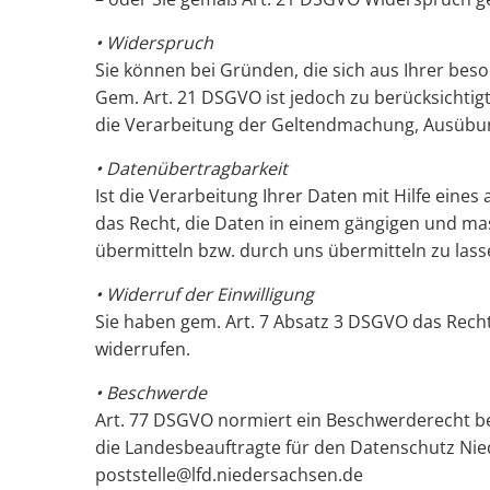
• Widerspruch
Sie können bei Gründen, die sich aus Ihrer be
Gem. Art. 21 DSGVO ist jedoch zu berücksichtig
die Verarbeitung der Geltendmachung, Ausübun
• Datenübertragbarkeit
Ist die Verarbeitung Ihrer Daten mit Hilfe eine
das Recht, die Daten in einem gängigen und ma
übermitteln bzw. durch uns übermitteln zu lass
• Widerruf der Einwilligung
Sie haben gem. Art. 7 Absatz 3 DSGVO das Recht,
widerrufen.
• Beschwerde
Art. 77 DSGVO normiert ein Beschwerderecht bei
die Landesbeauftragte für den Datenschutz Nie
poststelle@lfd.niedersachsen.de