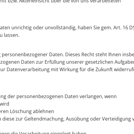
ft bzw. Akteneinsicht über die von uns verarbeiteten
ten unrichtig oder unvollständig, haben Sie gem. Art. 16 
u lassen.
g personenbezogener Daten. Dieses Recht steht Ihnen ins
ogenen Daten zur Erfüllung unserer gesetzlichen Aufgabe
g zur Datenverarbeitung mit Wirkung für die Zukunft widerru
kung der personenbezogenen Daten verlangen, wenn
 wird
 deren Löschung ablehnen
och diese zur Geltendmachung, Ausübung oder Verteidigung 
egen die Verarbeitung eingelegt haben