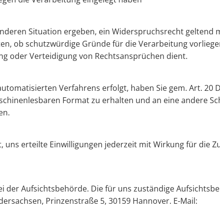
sonderen Situation ergeben, ein Widerspruchsrecht geltend
ten, ob schutzwürdige Gründe für die Verarbeitung vorlieg
g oder Verteidigung von Rechtsansprüchen dient.
s automatisierten Verfahrens erfolgt, haben Sie gem. Art. 20
schinenlesbaren Format zu erhalten und an eine andere Sc
en.
 uns erteilte Einwilligungen jederzeit mit Wirkung für die Z
 der Aufsichtsbehörde. Die für uns zuständige Aufsichtsbe
dersachsen, Prinzenstraße 5, 30159 Hannover. E-Mail: