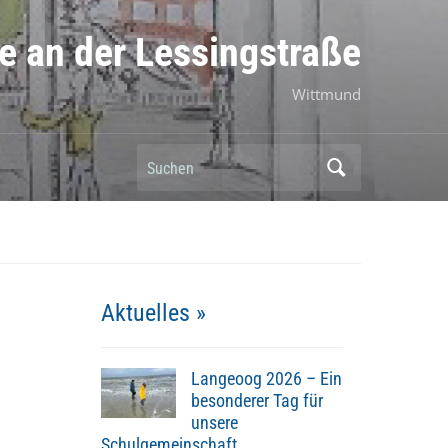
e an der Lessingstraße
Wittmund
Suchen
Aktuelles »
Langeoog 2026 – Ein
besonderer Tag für
unsere
Schulgemeinschaft