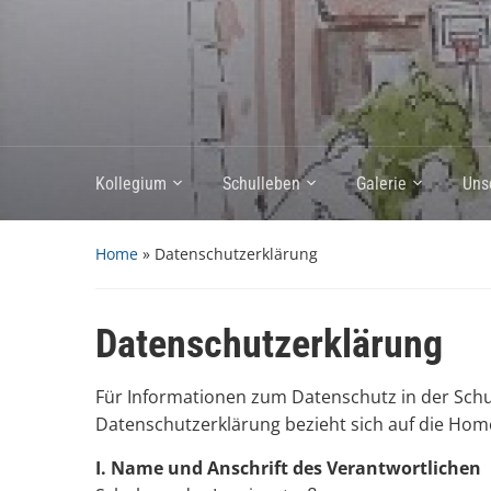
Kollegium
Schulleben
Galerie
Uns
Home
»
Datenschutzerklärung
Datenschutzerklärung
Für Informationen zum Datenschutz in der Schu
Datenschutzerklärung bezieht sich auf die Ho
I. Name und Anschrift des Verantwortlichen