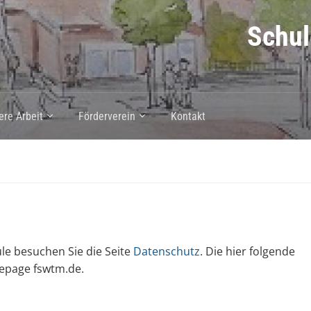
Schul
ere Arbeit
Förderverein
Kontakt
le besuchen Sie die Seite
Datenschutz
. Die hier folgende
mepage fswtm.de.