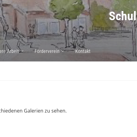
Schul
ere Arbeit
Förderverein
Kontakt
chiedenen Galerien zu sehen.