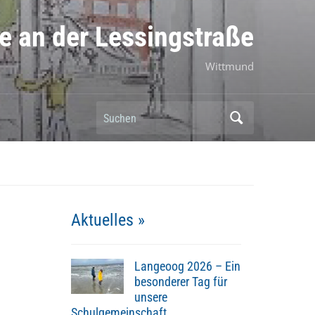
e an der Lessingstraße
Wittmund
Suchen
Aktuelles »
Langeoog 2026 – Ein
besonderer Tag für
unsere
Schulgemeinschaft