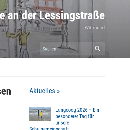
e an der Lessingstraße
Wittmund
Suchen
sen
Aktuelles »
Langeoog 2026 – Ein
besonderer Tag für
unsere
Schulgemeinschaft