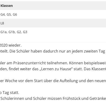
Klassen
G4, G5, G6
L8
G1a, G1b, G2, G3
.2020 wieder.
teilt. Die Schüler haben dadurch nur an jedem zweiten Tag
üler am Präsenzunterricht teilnehmen. Können beispielswei
n, findet weiter das „Lernen zu Hause“ statt. Das Klasse
 der Woche vor dem Start über die Aufteilung und den neuen
 Tag statt.
ie Schülerinnen und Schüler müssen Frühstück und Getränke