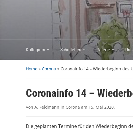
Kollegium
Schulleben
Galerie
Uns
Home
»
Corona
»
Coronainfo 14 – Wiederbeginn des Un
Coronainfo 14 – Wiederbe
Von
A. Feldmann
in
Corona
am
15. Mai 2020
.
Die geplanten Termine für den Wiederbeginn des U