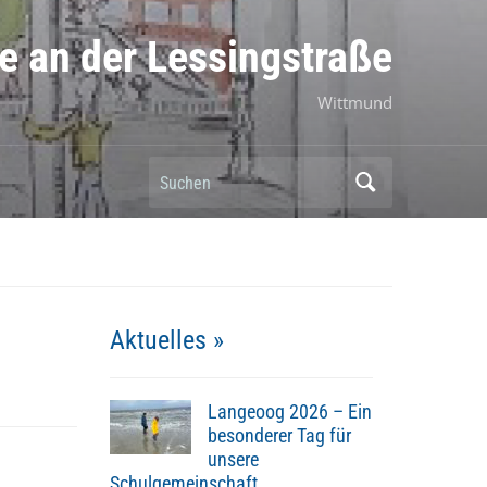
e an der Lessingstraße
Wittmund
Suchen
Aktuelles »
Langeoog 2026 – Ein
besonderer Tag für
unsere
Schulgemeinschaft