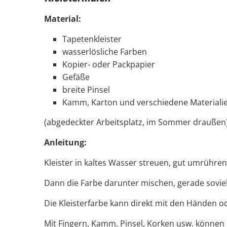
Material:
Tapetenkleister
wasserlösliche Farben
Kopier- oder Packpapier
Gefäße
breite Pinsel
Kamm, Karton und verschiedene Materiali
(abgedeckter Arbeitsplatz, im Sommer draußen
Anleitung:
Kleister in kaltes Wasser streuen, gut umrühren ( 
Dann die Farbe darunter mischen, gerade soviel, 
Die Kleisterfarbe kann direkt mit den Händen o
Mit Fingern, Kamm, Pinsel, Korken usw. können