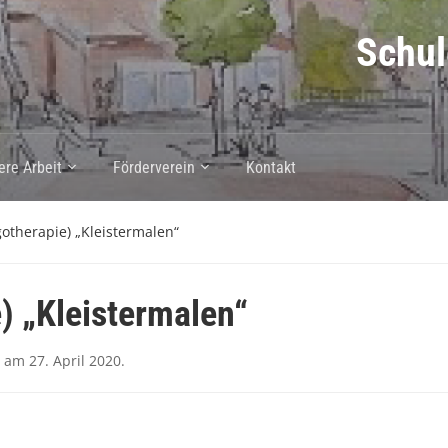
Schul
ere Arbeit
Förderverein
Kontakt
gotherapie) „Kleistermalen“
e) „Kleistermalen“
am
27. April 2020
.