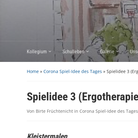
Kollegium
Schulleben
Galerie
Uns
Home
»
Corona Spiel-Idee des Tages
»
Spielidee 3 (Er
Spielidee 3 (Ergotherapi
Von
Birte Früchtenicht
in
Corona Spiel-Idee des Tages
Kleistermalen