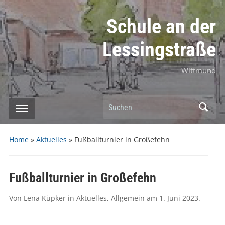
Schule an der
Lessingstraße
Wittmund
Suchen
Home
»
Aktuelles
»
Fußballturnier in Großefehn
Fußballturnier in Großefehn
Von
Lena Küpker
in
Aktuelles
,
Allgemein
am
1. Juni 2023
.