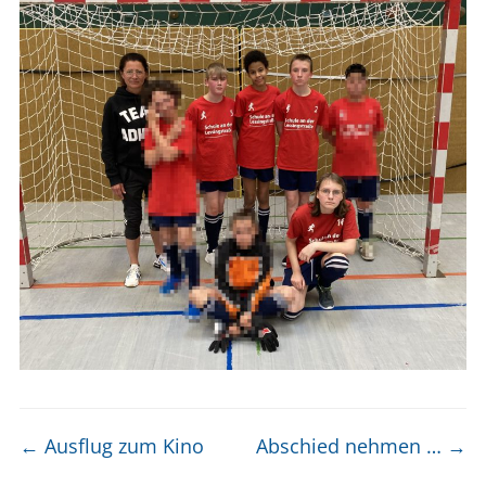
←
Ausflug zum Kino
Abschied nehmen …
→