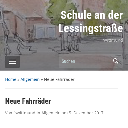
Schule an der
Lessingstraße
Wittmund
Suchen
Home
»
Allgemein
»
Neue Fahrräder
Neue Fahrräder
Von
fswittmund
in
Allgemein
am
5. Dezember 2017
.