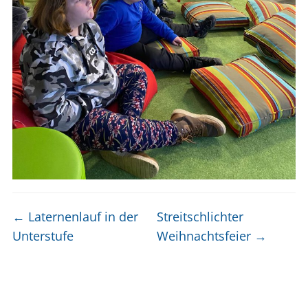
←
Laternenlauf in der
Streitschlichter
Unterstufe
Weihnachtsfeier
→