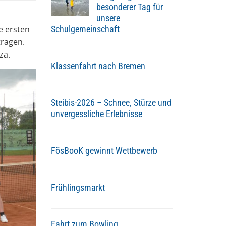
besonderer Tag für
unsere
e ersten
Schulgemeinschaft
tragen.
za.
Klassenfahrt nach Bremen
Steibis-2026 – Schnee, Stürze und
unvergessliche Erlebnisse
FösBooK gewinnt Wettbewerb
Frühlingsmarkt
Fahrt zum Bowling