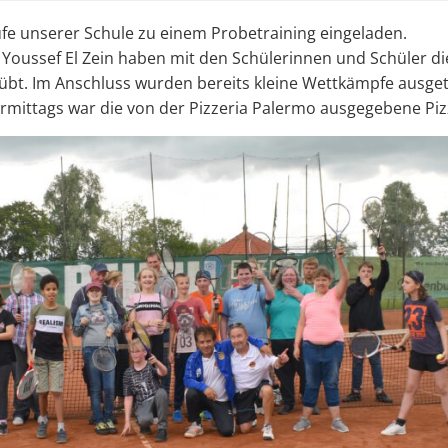
ufe unserer Schule zu einem Probetraining eingeladen.
Youssef El Zein haben mit den Schülerinnen und Schüler di
übt. Im Anschluss wurden bereits kleine Wettkämpfe ausge
ormittags war die von der Pizzeria Palermo ausgegebene Piz