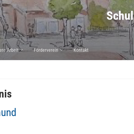
Schul
ere Arbeit
Förderverein
Kontakt
nis
mund